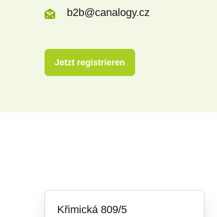
b2b@canalogy.cz
Jetzt registrieren
Křimická 809/5