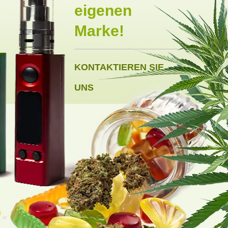
eigenen
Marke!
KONTAKTIEREN SIE
UNS