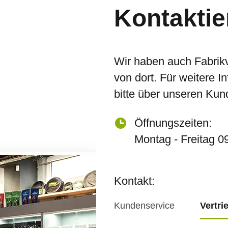
Kontaktie
Wir haben auch Fabrik
von dort. Für weitere I
bitte über unseren Kun
Öffnungszeiten:
Montag - Freitag 0
Kontakt:
Kundenservice
Vertri