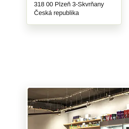
318 00 Plzeň 3-Skvrňany
Česká republika