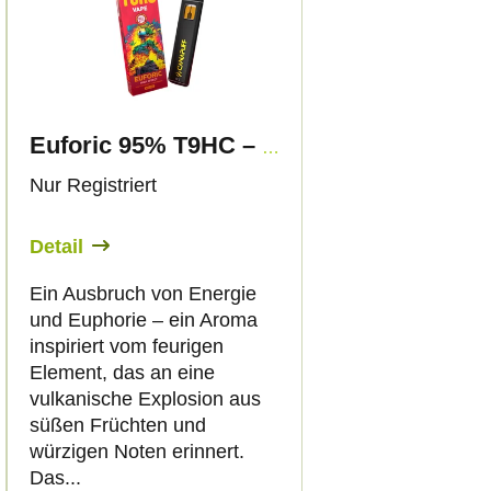
Euforic 95% T9HC – Vape – 1ml - Canapuff
Nur Registriert
Detail
Ein Ausbruch von Energie
und Euphorie – ein Aroma
inspiriert vom feurigen
Element, das an eine
vulkanische Explosion aus
süßen Früchten und
würzigen Noten erinnert.
Das...