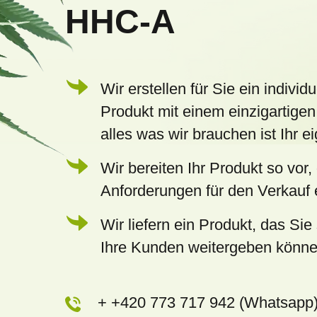
HHC-A
i
l
e
Wir erstellen für Sie ein individu
Produkt mit einem einzigartigen
alles was wir brauchen ist Ihr 
Wir bereiten Ihr Produkt so vor,
Anforderungen für den Verkauf e
Wir liefern ein Produkt, das Sie 
Ihre Kunden weitergeben könn
+ +420 773 717 942 (Whatsapp