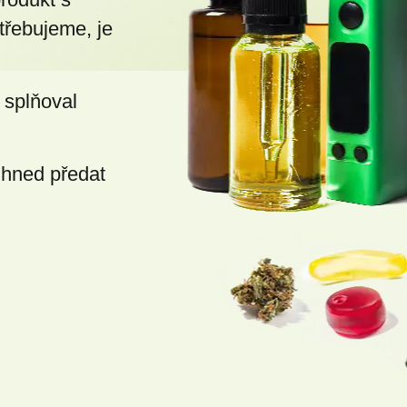
třebujeme, je
 splňoval
ihned předat