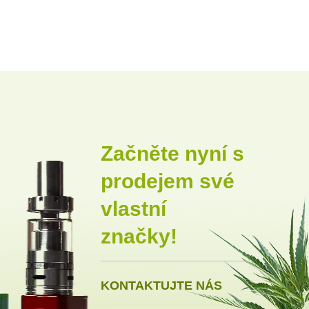
Začněte nyní s
prodejem své
vlastní
značky!
KONTAKTUJTE NÁS