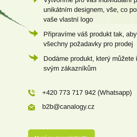
unikátním designem, vše, co po
vaše vlastní logo
Připravíme váš produkt tak, aby
všechny požadavky pro prodej
Dodáme produkt, který můžete 
svým zákazníkům
+420 773 717 942 (Whatsapp)
b2b@canalogy.cz