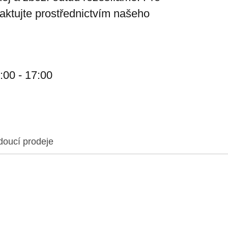
taktujte prostřednictvím našeho
:00 - 17:00
doucí prodeje