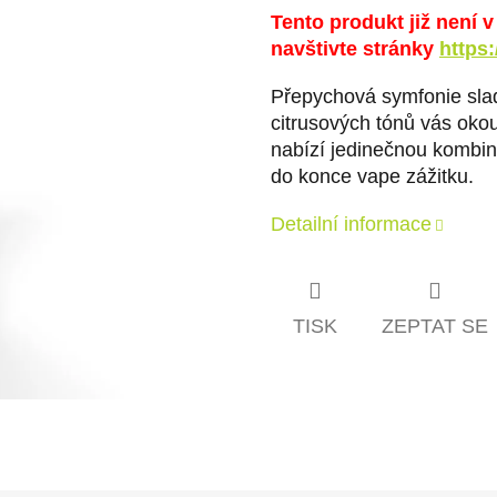
Tento produkt již není 
navštivte stránky
https
Přepychová symfonie slad
citrusových tónů vás okou
nabízí jedinečnou kombina
do konce vape zážitku.
Detailní informace
TISK
ZEPTAT SE