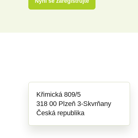
Nyní se zaregistrujte
Křimická 809/5
318 00 Plzeň 3-Skvrňany
Česká republika