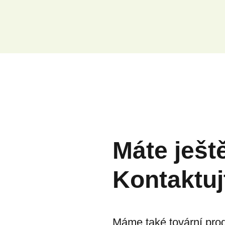
Máte ješt
Kontaktuj
Máme také tovární prod