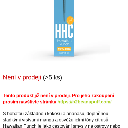
Není v prodeji
(>5 ks)
Tento produkt již není v prodeji. Pro jeho zakoupení
prosím navštivte stránky
https://b2bcanapuff.com/
S bohatou základnou kokosu a ananasu, doplněnou
sladkými vrstvami manga a osvěžujícími tóny citrusů,
Hawaiian Punch je jako cestování smysly na ostrovy nebo