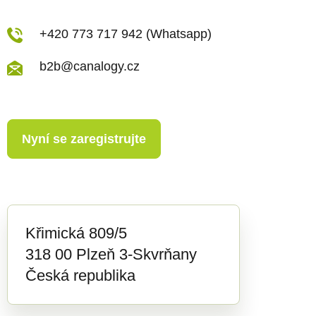
+420 773 717 942 (Whatsapp)
b2b@canalogy.cz
Nyní se zaregistrujte
Křimická 809/5
318 00 Plzeň 3-Skvrňany
Česká republika