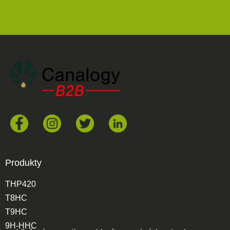
Produkty
THP420
T8HC
T9HC
9H-HHC