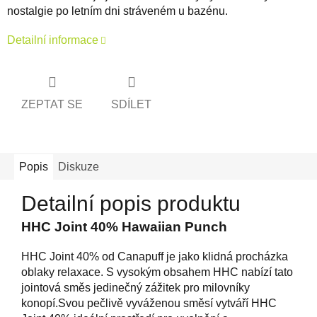
nostalgie po letním dni stráveném u bazénu.
Detailní informace
ZEPTAT SE
SDÍLET
Popis
Diskuze
Detailní popis produktu
HHC Joint 40% Hawaiian Punch
HHC Joint 40% od Canapuff je jako klidná procházka
oblaky relaxace. S vysokým obsahem HHC nabízí tato
jointová směs jedinečný zážitek pro milovníky
konopí.Svou pečlivě vyváženou směsí vytváří HHC