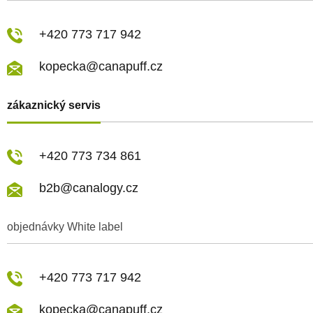
+420 773 717 942
kopecka@canapuff.cz
zákaznický servis
+420 773 734 861
b2b@canalogy.cz
objednávky White label
+420 773 717 942
kopecka@canapuff.cz