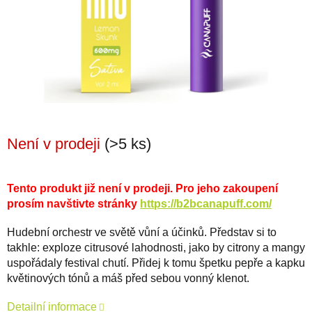
Není v prodeji
(>5 ks)
Tento produkt již není v prodeji. Pro jeho zakoupení
prosím navštivte stránky
https://b2bcanapuff.com/
Hudební orchestr ve světě vůní a účinků. Představ si to
takhle: exploze citrusové lahodnosti, jako by citrony a mangy
uspořádaly festival chutí. Přidej k tomu špetku pepře a kapku
květinových tónů a máš před sebou vonný klenot.
Detailní informace