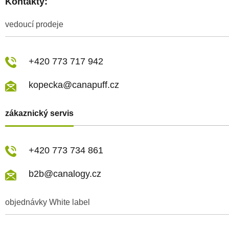
Kontakty:
vedoucí prodeje
+420 773 717 942
kopecka@canapuff.cz
zákaznický servis
+420 773 734 861
b2b@canalogy.cz
objednávky White label