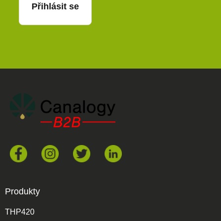
Přihlásit se
Produkty
THP420