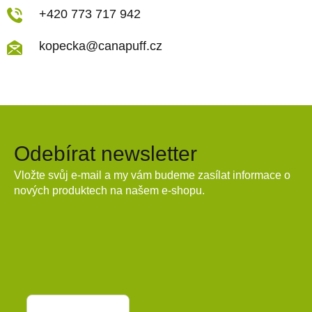
+420 773 717 942
kopecka@canapuff.cz
Odebírat newsletter
Vložte svůj e-mail a my vám budeme zasílat informace o
nových produktech na našem e-shopu.
E-mail