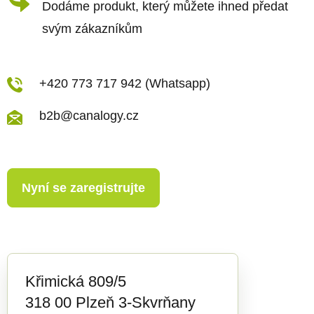
Dodáme produkt, který můžete ihned předat
svým zákazníkům
+420 773 717 942 (Whatsapp)
b2b@canalogy.cz
Nyní se zaregistrujte
Křimická 809/5
318 00 Plzeň 3-Skvrňany