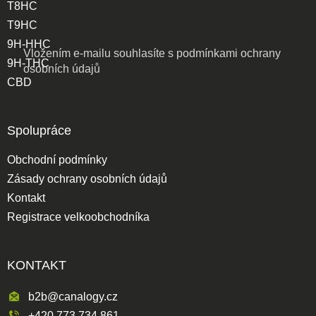
T8HC
T9HC
9H-HHC
Vložením e-mailu souhlasíte s
podmínkami ochrany
9H-THC
osobních údajů
CBD
Spolupráce
Obchodní podmínky
Zásady ochrany osobních údajů
Kontakt
Registrace velkoobchodníka
KONTAKT
b2b@canalogy.cz
+420 773 734 861