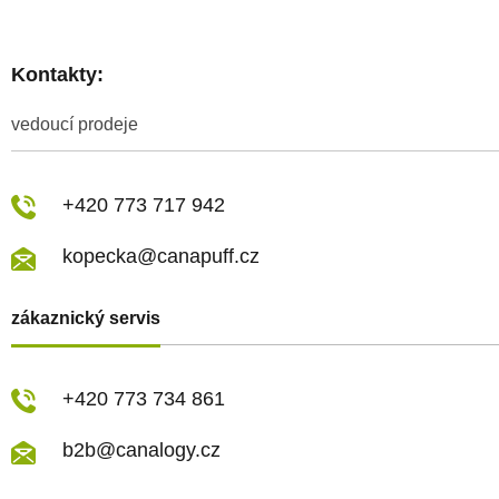
Kontakty:
vedoucí prodeje
+420 773 717 942
kopecka@canapuff.cz
zákaznický servis
+420 773 734 861
b2b@canalogy.cz