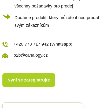
všechny požadavky pro prodej
Dodáme produkt, který můžete ihned předat
svým zákazníkům
+420 773 717 942 (Whatsapp)
b2b@canalogy.cz
Nyní se zaregistrujte