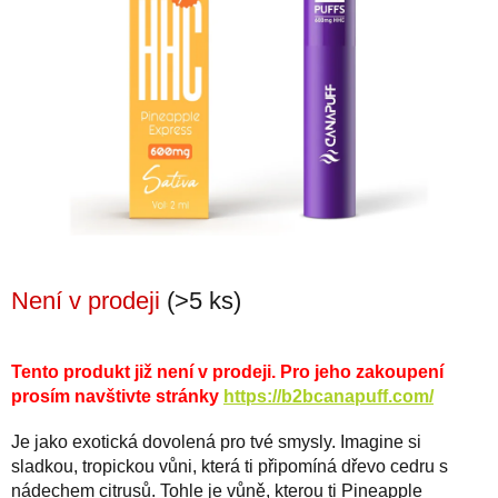
Není v prodeji
(>5 ks)
Tento produkt již není v prodeji. Pro jeho zakoupení
prosím navštivte stránky
https://b2bcanapuff.com/
Je jako exotická dovolená pro tvé smysly. Imagine si
sladkou, tropickou vůni, která ti připomíná dřevo cedru s
nádechem citrusů. Tohle je vůně, kterou ti Pineapple