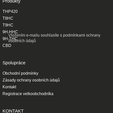
Produkty
THP420
T8HC
T9HC
9H-HHC
Vložením e-mailu souhlasíte s
podmínkami ochrany
9H-THC
osobních údajů
CBD
Spolupráce
Obchodní podmínky
Zásady ochrany osobních údajů
Kontakt
Registrace velkoobchodníka
KONTAKT