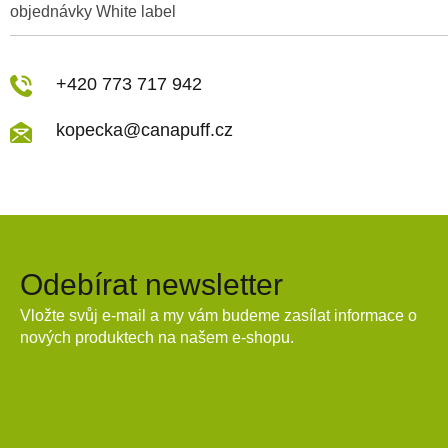
objednávky White label
+420 773 717 942
kopecka@canapuff.cz
Odebírat newsletter
Vložte svůj e-mail a my vám budeme zasílat informace o
nových produktech na našem e-shopu.
E-mail