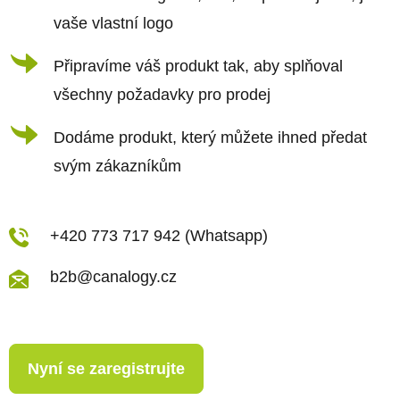
vaše vlastní logo
Připravíme váš produkt tak, aby splňoval
všechny požadavky pro prodej
Dodáme produkt, který můžete ihned předat
svým zákazníkům
+420 773 717 942 (Whatsapp)
b2b@canalogy.cz
Nyní se zaregistrujte