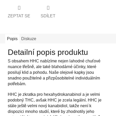
ZEPTAT SE
SDÍLET
Popis
Diskuze
Detailní popis produktu
S obsahem HHC nabízíme nejen lahodné chuťové
nuance třešně, ale také blahodárné účinky, které
posilují klid a pohodu. Naše olejové kapky jsou
snadno použitelné a přizpůsobitelné individuálním
potřebám.
HHC je zkratka pro hexahydrokanabinol a je velmi
podobný THC, avšak HHC je zcela legální. HHC je
stále ještě velmi nový kanabidiol, takže není k
dispozici mnoho studií, které by zhodnotily jeho