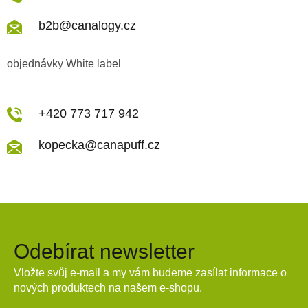
b2b@canalogy.cz
objednávky White label
+420 773 717 942
kopecka@canapuff.cz
Odebírat newsletter
Vložte svůj e-mail a my vám budeme zasílat informace o
nových produktech na našem e-shopu.