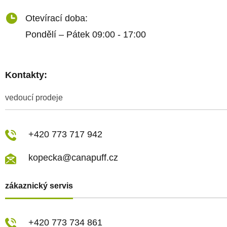
Otevírací doba:
Pondělí – Pátek 09:00 - 17:00
Kontakty:
vedoucí prodeje
+420 773 717 942
kopecka@canapuff.cz
zákaznický servis
+420 773 734 861