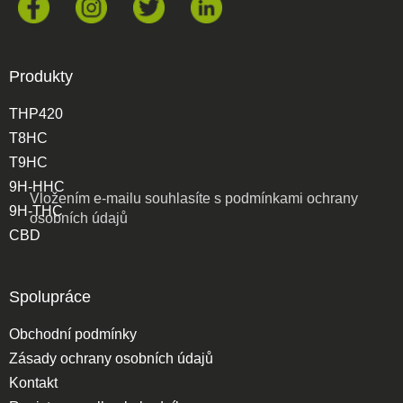
Produkty
THP420
T8HC
T9HC
9H-HHC
Vložením e-mailu souhlasíte s
podmínkami ochrany
9H-THC
osobních údajů
CBD
Spolupráce
Obchodní podmínky
Zásady ochrany osobních údajů
Kontakt