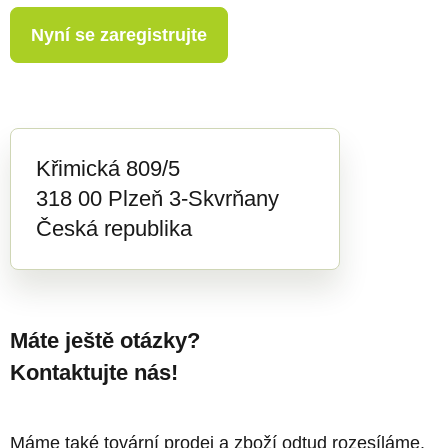
Nyní se zaregistrujte
Křimická 809/5
318 00 Plzeň 3-Skvrňany
Česká republika
Máte ještě otázky?
Kontaktujte nás!
Máme také tovární prodej a zboží odtud rozesíláme.