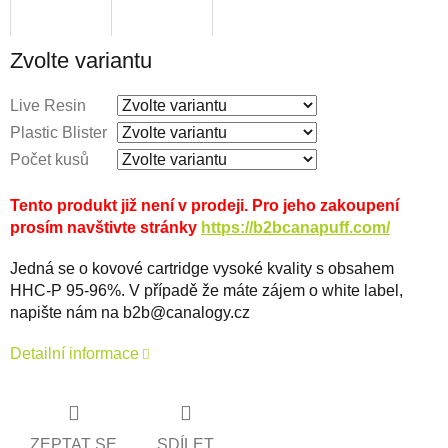
Zvolte variantu
Live Resin
Plastic Blister
Počet kusů
Tento produkt již není v prodeji. Pro jeho zakoupení
prosím navštivte stránky
https://b2bcanapuff.com/
Jedná se o kovové cartridge vysoké kvality s obsahem
HHC-P 95-96%. V případě že máte zájem o white label,
napište nám na b2b@canalogy.cz
Detailní informace
ZEPTAT SE
SDÍLET