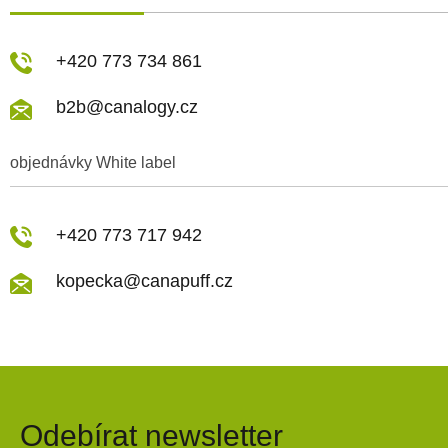
+420 773 734 861
b2b@canalogy.cz
objednávky White label
+420 773 717 942
kopecka@canapuff.cz
Odebírat newsletter