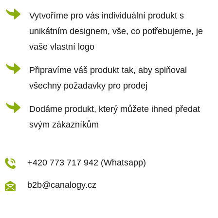
í
Vytvoříme pro vás individuální produkt s
unikátním designem, vše, co potřebujeme, je
vaše vlastní logo
Připravíme váš produkt tak, aby splňoval
všechny požadavky pro prodej
Dodáme produkt, který můžete ihned předat
svým zákazníkům
+420 773 717 942 (Whatsapp)
b2b@canalogy.cz