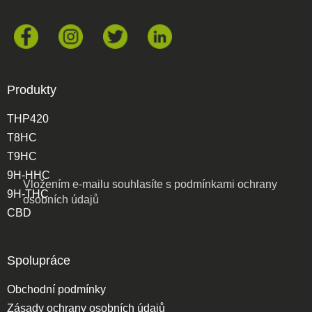
Produkty
THP420
T8HC
T9HC
9H-HHC
Vložením e-mailu souhlasíte s
podmínkami ochrany
9H-THC
osobních údajů
CBD
Spolupráce
Obchodní podmínky
Zásady ochrany osobních údajů