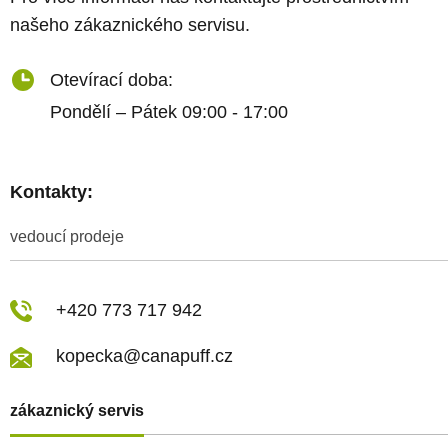
našeho zákaznického servisu.
Otevírací doba:
Pondělí – Pátek 09:00 - 17:00
Kontakty:
vedoucí prodeje
+420 773 717 942
kopecka@canapuff.cz
zákaznický servis