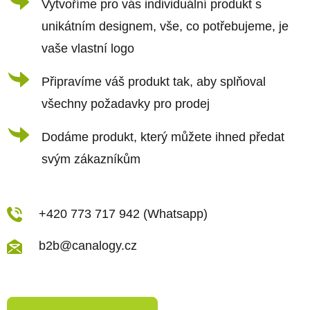
Vytvoříme pro vás individuální produkt s
unikátním designem, vše, co potřebujeme, je
vaše vlastní logo
Připravíme váš produkt tak, aby splňoval
všechny požadavky pro prodej
Dodáme produkt, který můžete ihned předat
svým zákazníkům
+420 773 717 942 (Whatsapp)
b2b@canalogy.cz