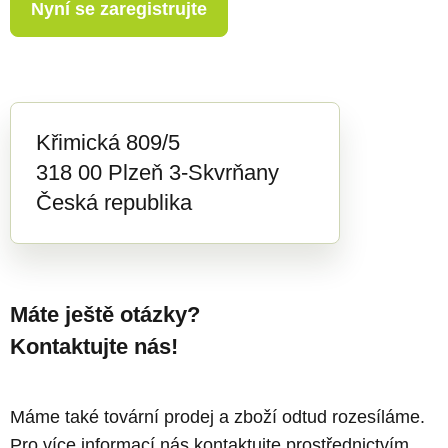
Nyní se zaregistrujte
Křimická 809/5
318 00 Plzeň 3-Skvrňany
Česká republika
Máte ještě otázky?
Kontaktujte nás!
Máme také tovární prodej a zboží odtud rozesíláme.
Pro více informací nás kontaktujte prostřednictvím