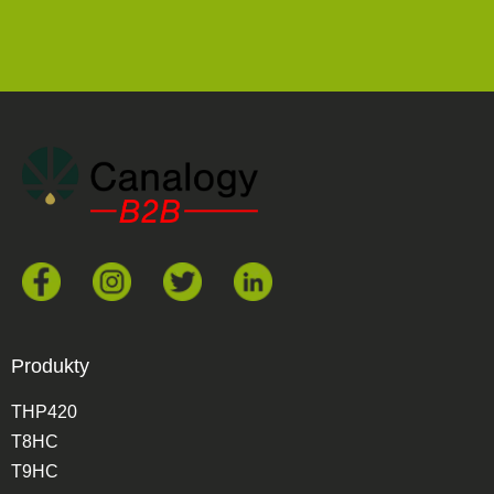
Produkty
THP420
T8HC
T9HC