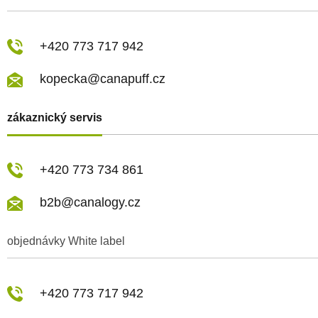
+420 773 717 942
kopecka@canapuff.cz
zákaznický servis
+420 773 734 861
b2b@canalogy.cz
objednávky White label
+420 773 717 942