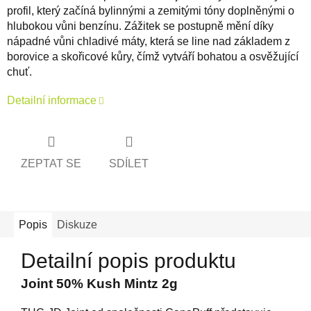
profil, který začíná bylinnými a zemitými tóny doplněnými o
hlubokou vůni benzínu. Zážitek se postupně mění díky
nápadné vůni chladivé máty, která se line nad základem z
borovice a skořicové kůry, čímž vytváří bohatou a osvěžující
chuť.
Detailní informace
ZEPTAT SE
SDÍLET
Popis
Diskuze
Detailní popis produktu
Joint 50% Kush Mintz 2g