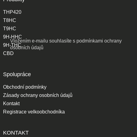
THP420
T8HC
T9HC
9H-HHC
Vložením e-mailu souhlasíte s
podmínkami ochrany
9H-THC
osobních údajů
CBD
Spolupráce
Obchodní podmínky
Zásady ochrany osobních údajů
Kontakt
Registrace velkoobchodníka
KONTAKT