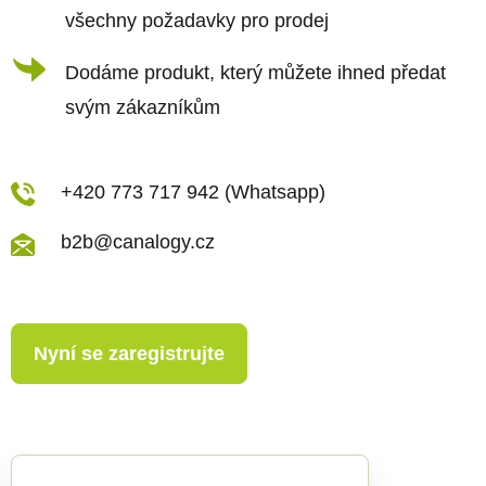
všechny požadavky pro prodej
Dodáme produkt, který můžete ihned předat
svým zákazníkům
+420 773 717 942 (Whatsapp)
b2b@canalogy.cz
Nyní se zaregistrujte