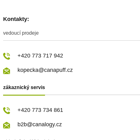
Kontakty:
vedoucí prodeje
+420 773 717 942
kopecka@canapuff.cz
zákaznický servis
+420 773 734 861
b2b@canalogy.cz