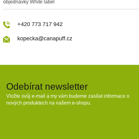
objednávky White label
+420 773 717 942
kopecka@canapuff.cz
Odebírat newsletter
Vložte svůj e-mail a my vám budeme zasílat informace o
nových produktech na našem e-shopu.
E-mail