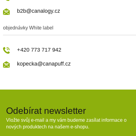
b2b@canalogy.cz
objednávky White label
+420 773 717 942
kopecka@canapuff.cz
Odebírat newsletter
Vložte svůj e-mail a my vám budeme zasílat informace o
nových produktech na našem e-shopu.