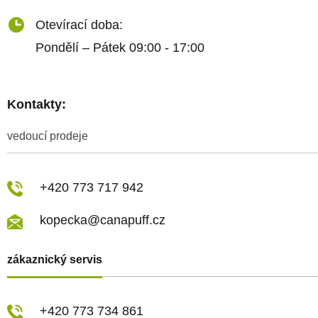
Otevírací doba:
Pondělí – Pátek 09:00 - 17:00
Kontakty:
vedoucí prodeje
+420 773 717 942
kopecka@canapuff.cz
zákaznický servis
+420 773 734 861