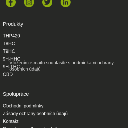
Produkty
THP420
T8HC
T9HC
9H-HHC
Vložením e-mailu souhlasíte s
podmínkami ochrany
9H-THC
osobních údajů
CBD
Spolupráce
Obchodní podmínky
Zásady ochrany osobních údajů
Kontakt