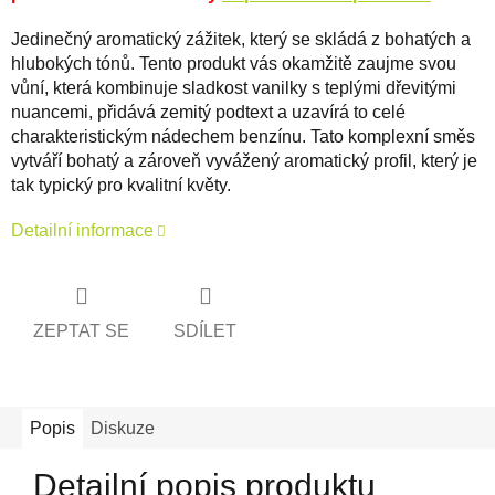
Jedinečný aromatický zážitek, který se skládá z bohatých a
hlubokých tónů. Tento produkt vás okamžitě zaujme svou
vůní, která kombinuje sladkost vanilky s teplými dřevitými
nuancemi, přidává zemitý podtext a uzavírá to celé
charakteristickým nádechem benzínu. Tato komplexní směs
vytváří bohatý a zároveň vyvážený aromatický profil, který je
tak typický pro kvalitní květy.
Detailní informace
ZEPTAT SE
SDÍLET
Popis
Diskuze
Detailní popis produktu