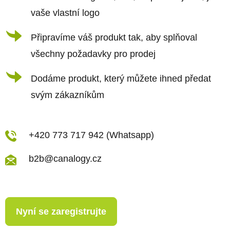
vaše vlastní logo
Připravíme váš produkt tak, aby splňoval
všechny požadavky pro prodej
Dodáme produkt, který můžete ihned předat
svým zákazníkům
+420 773 717 942 (Whatsapp)
b2b@canalogy.cz
Nyní se zaregistrujte