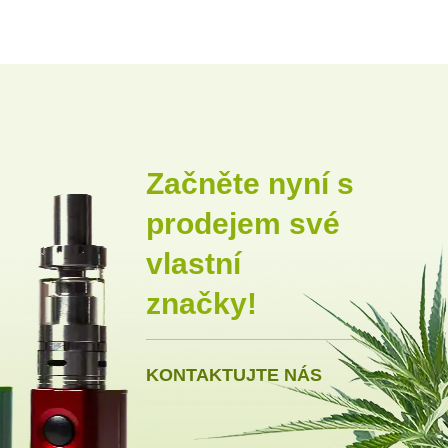
Začněte nyní s
prodejem své
vlastní
značky!
KONTAKTUJTE NÁS