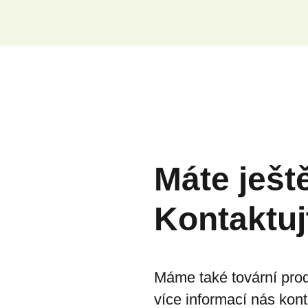
Máte ješt
Kontaktuj
Máme také tovární prod
více informací nás kon