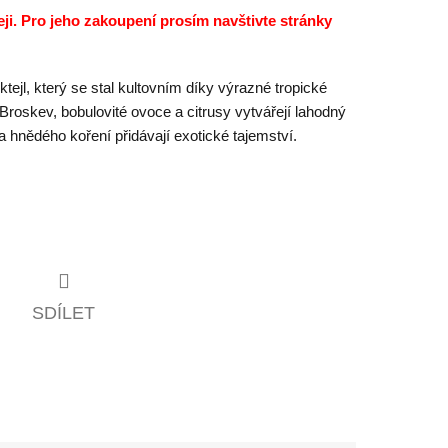
eji. Pro jeho zakoupení prosím navštivte stránky
ejl, který se stal kultovním díky výrazné tropické
roskev, bobulovité ovoce a citrusy vytvářejí lahodný
a hnědého koření přidávají exotické tajemství.
SDÍLET