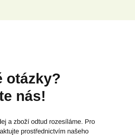
ě otázky?
te nás!
ej a zboží odtud rozesíláme. Pro
taktujte prostřednictvím našeho