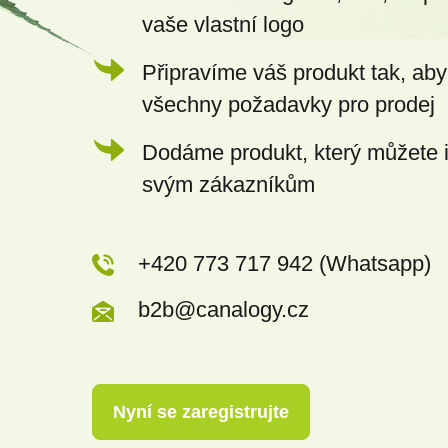
vaše vlastní logo
Připravíme váš produkt tak, aby
všechny požadavky pro prodej
Dodáme produkt, který můžete 
svým zákazníkům
+420 773 717 942 (Whatsapp)
b2b@canalogy.cz
Nyní se zaregistrujte