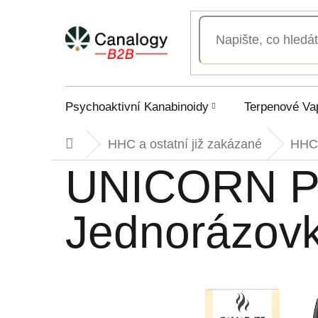
Přejít
na
obsah
Psychoaktivní Kanabinoidy
Terpenové Va
HHC a ostatní již zakázané
HHC
Domů
UNICORN PI
Jednorázovk