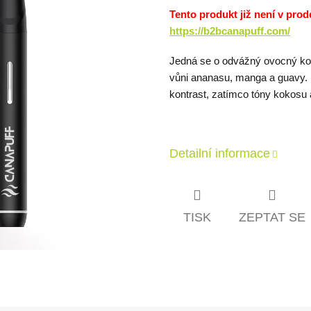
Tento produkt již není v prod
https://b2bcanapuff.com/
Jedná se o odvážný ovocný kokt
vůni ananasu, manga a guavy. B
kontrast, zatímco tóny kokosu 
Detailní informace
TISK
ZEPTAT SE