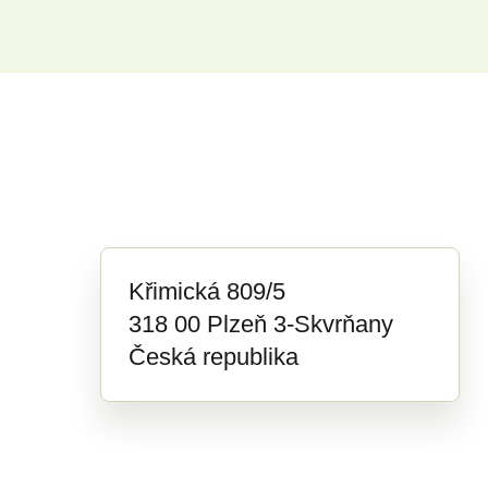
Křimická 809/5
318 00 Plzeň 3-Skvrňany
Česká republika