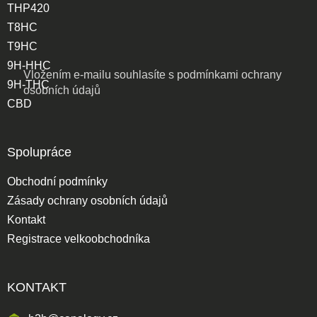
THP420
T8HC
T9HC
9H-HHC
Vložením e-mailu souhlasíte s
podmínkami ochrany
9H-THC
osobních údajů
CBD
Spolupráce
Obchodní podmínky
Zásady ochrany osobních údajů
Kontakt
Registrace velkoobchodníka
KONTAKT