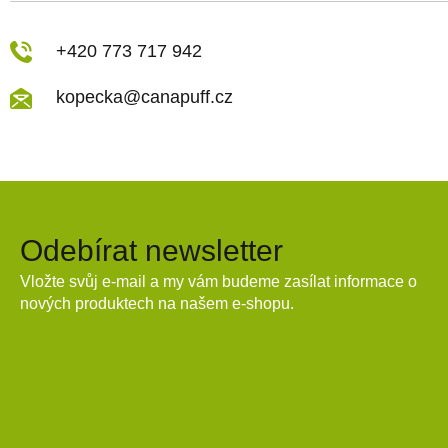
+420 773 717 942
kopecka@canapuff.cz
Odebírat newsletter
Vložte svůj e-mail a my vám budeme zasílat informace o
nových produktech na našem e-shopu.
E-mail