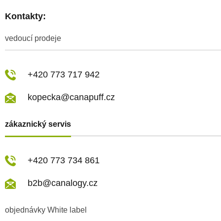
Kontakty:
vedoucí prodeje
+420 773 717 942
kopecka@canapuff.cz
zákaznický servis
+420 773 734 861
b2b@canalogy.cz
objednávky White label