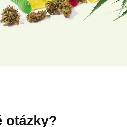
ě otázky?