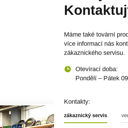
Kontaktuj
Máme také tovární prod
více informací nás kon
zákaznického servisu.
Otevírací doba:
Pondělí – Pátek 09
Kontakty:
zákaznický servis
ve