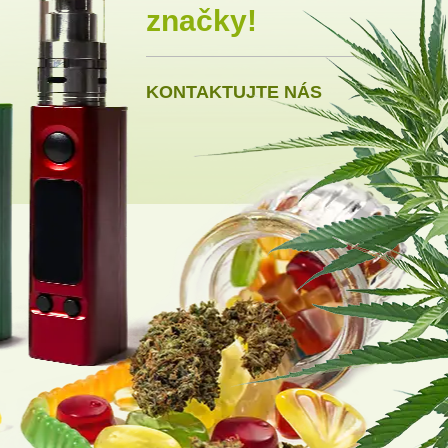
značky!
KONTAKTUJTE NÁS