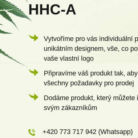
HHC-A
í
Vytvoříme pro vás individuální 
unikátním designem, vše, co po
vaše vlastní logo
Připravíme váš produkt tak, aby
všechny požadavky pro prodej
Dodáme produkt, který můžete 
svým zákazníkům
+420 773 717 942 (Whatsapp)