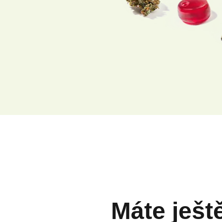
Máte ješt