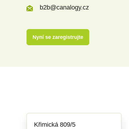
b2b@canalogy.cz
Nyní se zaregistrujte
Křimická 809/5