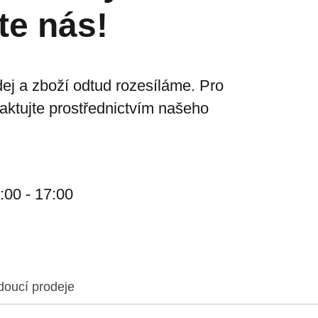
te nás!
ej a zboží odtud rozesíláme. Pro
taktujte prostřednictvím našeho
:00 - 17:00
doucí prodeje