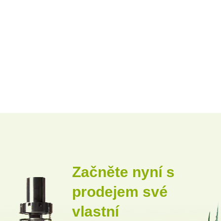
Začněte nyní s
prodejem své
vlastní